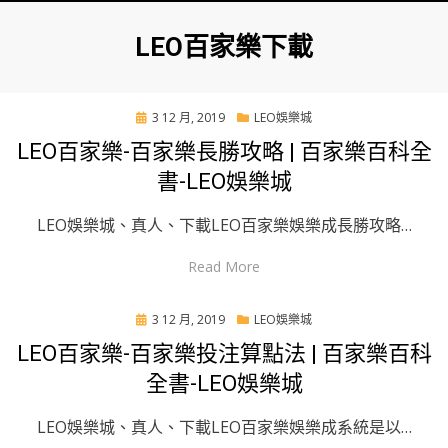
標籤
:
LEO百家樂下載
Posted
3 12 月, 2019
LEO娛樂城
on
LEO百家樂-百家樂長勝攻略 | 百家樂百科全
書-LEO娛樂城
LEO娛樂城、真人、下載LEO百家樂娛樂成長勝攻略…
Read More
Posted
3 12 月, 2019
LEO娛樂城
on
LEO百家樂-百家樂投注算點法 | 百家樂百科
全書-LEO娛樂城
LEO娛樂城、真人、下載LEO百家樂娛樂成系統是以…