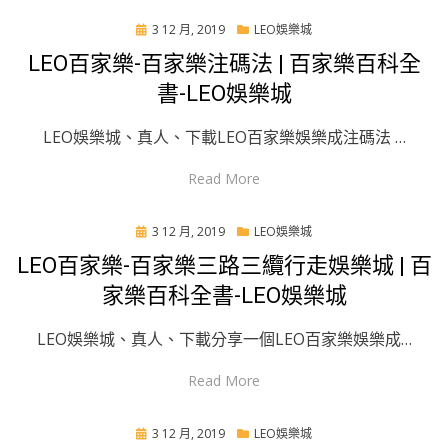
Posted
3 12 月, 2019
LEO娛樂城
on
LEO百家樂-百家樂注碼法 | 百家樂百科全
書-LEO娛樂城
LEO娛樂城、真人、下載LEO百家樂娛樂成注碼法 …
Read More
Posted
3 12 月, 2019
LEO娛樂城
on
LEO百家樂-百家樂三路三纜行走娛樂城 | 百
家樂百科全書-LEO娛樂城
LEO娛樂城、真人、下載分享一個LEO百家樂娛樂成…
Read More
Posted
3 12 月, 2019
LEO娛樂城