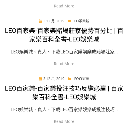
Read More
Posted
3 12 月, 2019
LEO娛樂城
on
LEO百家樂-百家樂賭場莊家優勢百分比 | 百
家樂百科全書-LEO娛樂城
LEO娛樂城、真人、下載LEO百家樂娛樂成賭場莊家…
Read More
Posted
3 12 月, 2019
LEO百家樂
on
LEO百家樂-百家樂投注技巧反纜必贏 | 百家
樂百科全書-LEO娛樂城
LEO娛樂城、真人、下載LEO百家樂娛樂成投注技巧…
Read More