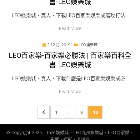
書-LEO娛樂城
LEO娛樂城、真人、下載LEO百家樂娛樂成磨攻打法…
Read More
Posted
3 12 月, 2019
LEO娛樂城
on
LEO百家樂-百家樂必勝法 | 百家樂百科全
書-LEO娛樂城
LEO娛樂城、真人、下載什麼是LEO百家樂娛樂成必…
Read More
文
PREVIOUS
PAGE
PAGE
PAGE
1
...
9
10
章
PAGE
分
© Copyright 2026 –
tnze娛樂城、LEO九州娛樂城、LEO百家樂、
彩票、運彩、老虎機