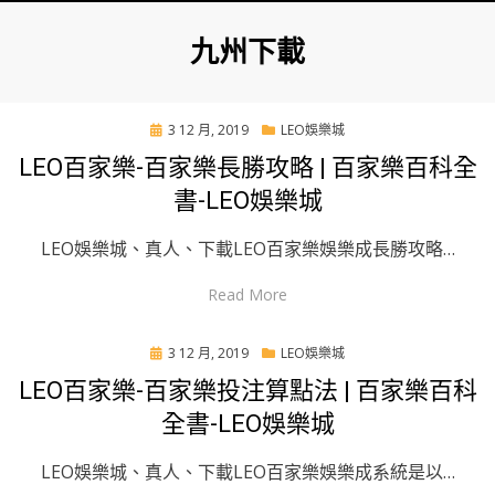
標籤
:
九州下載
Posted
3 12 月, 2019
LEO娛樂城
on
LEO百家樂-百家樂長勝攻略 | 百家樂百科全
書-LEO娛樂城
LEO娛樂城、真人、下載LEO百家樂娛樂成長勝攻略…
Read More
Posted
3 12 月, 2019
LEO娛樂城
on
LEO百家樂-百家樂投注算點法 | 百家樂百科
全書-LEO娛樂城
LEO娛樂城、真人、下載LEO百家樂娛樂成系統是以…