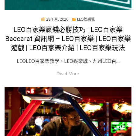
Posted
28 1 月, 2020
LEO娛樂城
on
LEO百家樂贏錢必勝技巧 | LEO百家樂
Baccarat 資訊網 – LEO百家樂 | LEO百家樂
遊戲 | LEO百家樂介紹 | LEO百家樂玩法
LEOLEO百家樂教學、LEO娛樂城、九州LEO百…
Read More