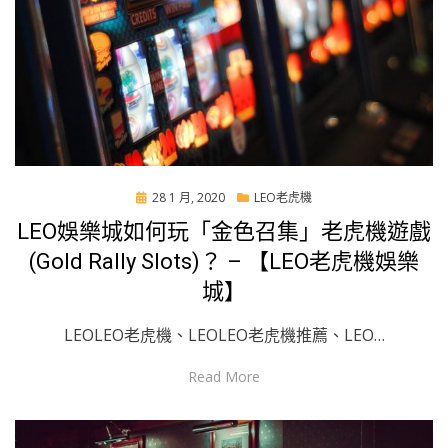
Posted
28 1 月, 2020
LEO老虎機
on
LEO娛樂城如何玩「金色召集」老虎機遊戲
(Gold Rally Slots)？ – 【LEO老虎機娛樂
城】
LEOLEO老虎機、LEOLEO老虎機推薦、LEO…
Read More