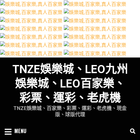
Skip
TNZE娛樂城、LEO九州
to
content
娛樂城、LEO百家樂、
彩票、運彩、老虎機
TNZE娛樂城、百家樂、彩票、運彩、老虎機、現金
版、球版代理
MENU