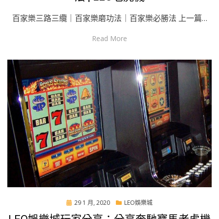
百家樂三路三纜｜百家樂磨功法｜百家樂必勝法 上一篇…
Read More
Posted
29 1 月, 2020
LEO娛樂城
on