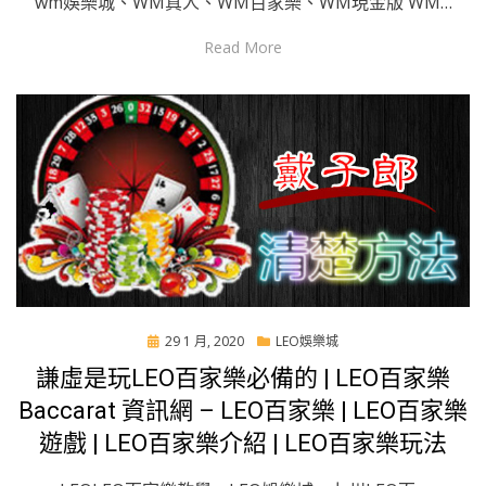
wm娛樂城、WM真人、WM百家樂、WM現金版 WM…
Read More
Posted
29 1 月, 2020
LEO娛樂城
on
謙虛是玩LEO百家樂必備的 | LEO百家樂
Baccarat 資訊網 – LEO百家樂 | LEO百家樂
遊戲 | LEO百家樂介紹 | LEO百家樂玩法