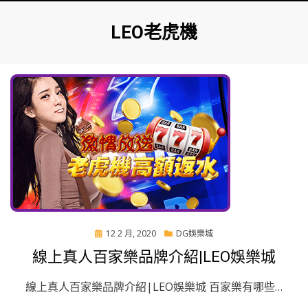
分類
:
LEO老虎機
Posted
12 2 月, 2020
DG娛樂城
on
線上真人百家樂品牌介紹|LEO娛樂城
線上真人百家樂品牌介紹|LEO娛樂城 百家樂有哪些…