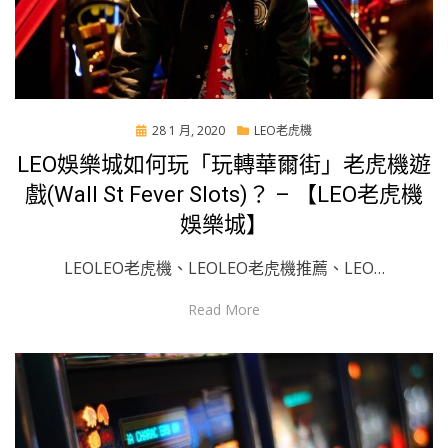
Posted
28 1 月, 2020
LEO老虎機
on
LEO娛樂城如何玩「玩轉華爾街」老虎機遊
戲(Wall St Fever Slots)？ – 【LEO老虎機
娛樂城】
LEOLEO老虎機、LEOLEO老虎機推薦、LEO…
Read More