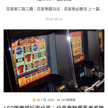
百家樂三路三纜｜百家樂磨功法｜百家樂必勝法 上一篇…
Read More
Posted
29 1 月, 2020
LEO娛樂城
on