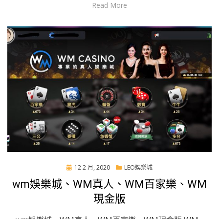
Read More
Posted
12 2 月, 2020
LEO娛樂城
on
wm娛樂城、WM真人、WM百家樂、WM
現金版