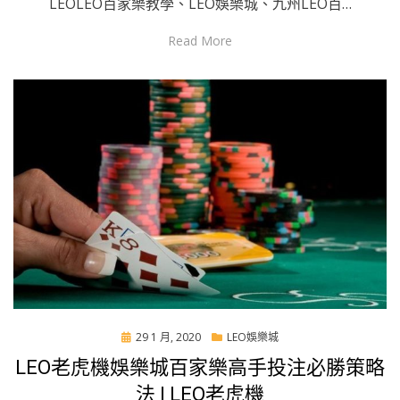
LEOLEO百家樂教學、LEO娛樂城、九州LEO百…
Read More
Posted
29 1 月, 2020
LEO娛樂城
on
LEO老虎機娛樂城百家樂高手投注必勝策略
法 | LEO老虎機