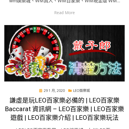
wm娛樂城、WM真人、WM百家樂、WM現金版 WM…
Read More
Posted
29 1 月, 2020
LEO娛樂城
on
謙虛是玩LEO百家樂必備的 | LEO百家樂
Baccarat 資訊網 – LEO百家樂 | LEO百家樂
遊戲 | LEO百家樂介紹 | LEO百家樂玩法