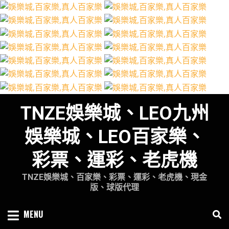
Skip
TNZE娛樂城、LEO九州
to
content
娛樂城、LEO百家樂、
彩票、運彩、老虎機
TNZE娛樂城、百家樂、彩票、運彩、老虎機、現金
版、球版代理
MENU