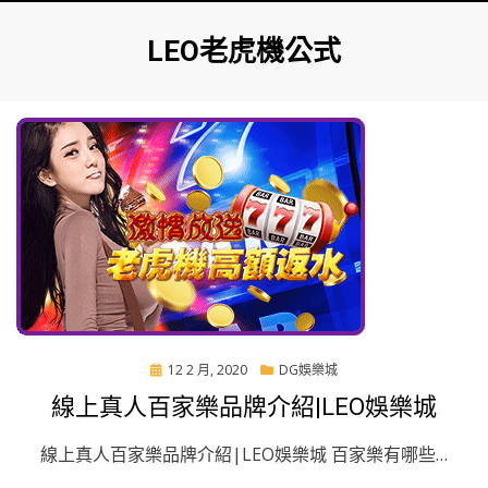
分類
:
LEO老虎機公式
Posted
12 2 月, 2020
DG娛樂城
on
線上真人百家樂品牌介紹|LEO娛樂城
線上真人百家樂品牌介紹|LEO娛樂城 百家樂有哪些…