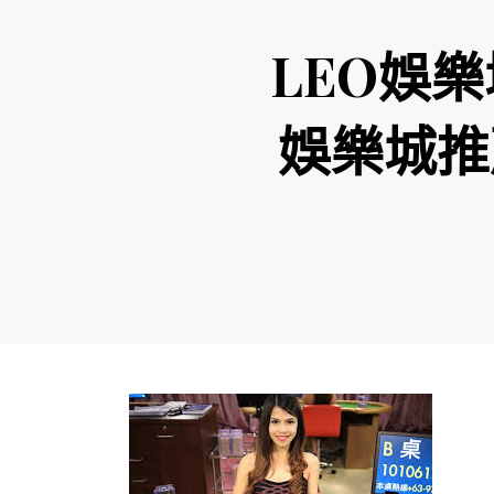
LEO娛樂
娛樂城推