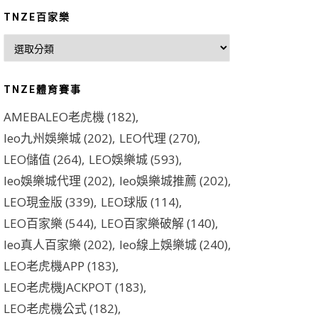
TNZE百家樂
tnze
百
家
TNZE體育賽事
樂
AMEBALEO老虎機
(182)
leo九州娛樂城
(202)
LEO代理
(270)
LEO儲值
(264)
LEO娛樂城
(593)
leo娛樂城代理
(202)
leo娛樂城推薦
(202)
LEO現金版
(339)
LEO球版
(114)
LEO百家樂
(544)
LEO百家樂破解
(140)
leo真人百家樂
(202)
leo線上娛樂城
(240)
LEO老虎機APP
(183)
LEO老虎機JACKPOT
(183)
LEO老虎機公式
(182)