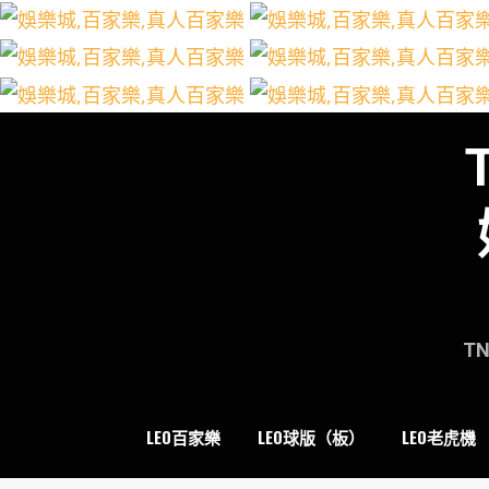
Skip
to
content
T
LEO百家樂
LEO球版（板）
LEO老虎機