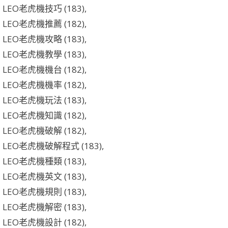
LEO老虎機技巧
(183)
LEO老虎機推薦
(182)
LEO老虎機攻略
(183)
LEO老虎機教學
(183)
LEO老虎機機台
(182)
LEO老虎機機率
(182)
LEO老虎機玩法
(183)
LEO老虎機知識
(182)
LEO老虎機破解
(182)
LEO老虎機破解程式
(183)
LEO老虎機種類
(183)
LEO老虎機英文
(183)
LEO老虎機規則
(183)
LEO老虎機解密
(183)
LEO老虎機設計
(182)