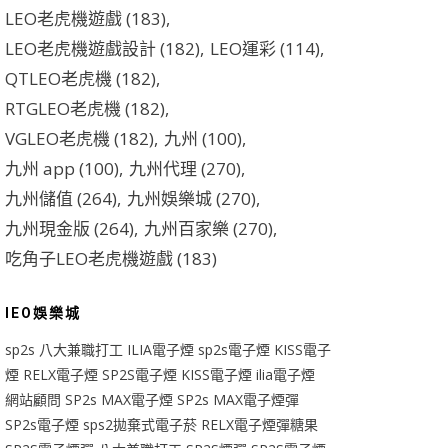
LEO老虎機遊戲
(183)
LEO老虎機遊戲設計
(182)
LEO運彩
(114)
QTLEO老虎機
(182)
RTGLEO老虎機
(182)
VGLEO老虎機
(182)
九州
(100)
九州 app
(100)
九州代理
(270)
九州儲值
(264)
九州娛樂城
(270)
九州現金版
(264)
九州百家樂
(270)
吃角子LEO老虎機遊戲
(183)
IEO娛樂城
sp2s
八大兼職打工
ILIA電子煙
sp2s電子煙
KISS電子
煙
RELX電子煙
SP2S電子煙
KISS電子煙
ilia電子煙
網站顧問
SP2s MAX電子煙
SP2s MAX電子煙彈
SP2s電子煙
sps2拋棄式電子菸
RELX電子煙彈糖果