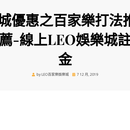
城優惠之百家樂打法推薦
薦-線上LEO娛樂城
金
Posted
by
LEO百家樂娛樂城
7 12 月, 2019
on