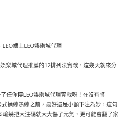
LEO線上LEO娛樂城代理
O娛樂城代理推薦的12排列法實戰，這幾天就來分
去了任你博LEO娛樂城代理實戰呀！在沒有將
公式操練熟練之前，最好還是小額下注為妙，這句
理多輸幾把大注碼就大大傷了元氣，更可能會翻了家