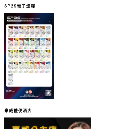
SP2S電子煙彈
豪威禮便酒店