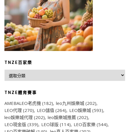
TNZE百家樂
tnze
百
家
樂
TNZE體育賽事
AMEBALEO老虎機
(182)
leo九州娛樂城
(202)
LEO代理
(270)
LEO儲值
(264)
LEO娛樂城
(593)
leo娛樂城代理
(202)
leo娛樂城推薦
(202)
LEO現金版
(339)
LEO球版
(114)
LEO百家樂
(544)
LEO百家樂破解
(140)
leo真人百家樂
(202)