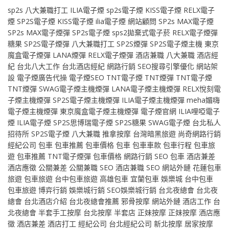
sp2s
八大兼職打工
ILIA電子煙
sp2s電子煙
KISS電子煙
RELX電子
煙
SP2S電子煙
KISS電子煙
ilia電子煙
網站顧問
SP2s MAX電子煙
SP2s MAX電子煙彈
SP2s電子煙
sps2拋棄式電子菸
RELX電子煙彈
糖果
SP2S電子煙彈
八大兼職打工
SP2S煙彈
SP2S電子煙主機
東京
魔盒電子煙彈
LANA煙彈
RELX電子煙彈
酒店兼職
八大兼職
酒店經
紀
台北八大工作
台北酒店經紀
網路行銷
SEO搜尋引擎優化
網站架
設
電子煙廣告代操
電子煙SEO
TNT電子煙
TNT煙彈
TNT電子煙
TNT煙彈
SWAG電子煙主機煙彈
LANA電子煙主機煙彈
RELX悅刻電
子煙主機煙彈
SP2S電子煙主機煙彈
ILIA電子煙主機煙彈
meha媚嗨
電子煙主機煙彈
東京魔盒電子煙主機煙彈
電子煙官網
ILIA哩啞電子
煙
ILIA電子煙
SP2S思博瑞電子煙
SP2S糖果
SWAG電子煙
台北私人
招待所
SP2S電子煙
八大兼職
推拿按摩
台灣暗黑旅遊
尚奇網路行銷
經紀公司
包車
包車推薦
包車價格
包車
包車車款
包車行程
包車旅
遊
包車推薦
TNT電子煙彈
包車價格
網路行銷
SEO
包車
酒店兼差
酒店應徵
公關兼差
公關兼職
SEO
酒店兼職
SEO
網站外鏈
花蓮包車
旅遊
包車旅遊
台中包車旅遊
高雄包車
宜蘭包車
娛樂城
台中包車
包車旅遊
博弈行銷
娛樂城行銷
SEO娛樂城行銷
台北夜總會
台北夜
總會
台北酒店介紹
台北夜總會推薦
邪骨按摩
網站外鏈
酒店工作
台
北夜總會
半套手工按摩
台北按摩
半套店
正妹按摩
正妹按摩
酒店應
徵
酒店兼差
酒店打工
經紀公司
台北經紀公司
新北按摩
居家按摩