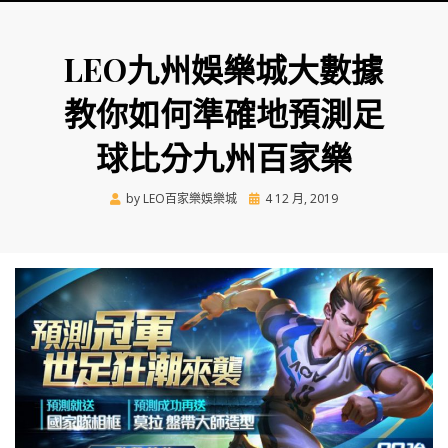
LEO九州娛樂城大數據
教你如何準確地預測足
球比分九州百家樂
Posted
by
LEO百家樂娛樂城
4 12 月, 2019
on